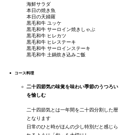
海鮮サラダ
本日の焼き魚
本日の天婦羅
黒毛和牛 ユッケ
黒毛和牛 サーロイン焼きしゃぶ
念日に
黒毛和牛 ヒレカツ
迎えい
黒毛和牛 ヒレステーキ
や、ゆ
黒毛和牛 サーロインステーキ
す。大
黒毛和牛 土鍋炊き込みご飯
日の各
コース料理
二十四節気の味覚を味わい季節のうつろい
を愉しむ
二十四節気とは一年間を二十四分割した暦
となります
日常のひと時がほんの少し特別だと感じら