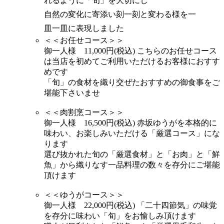
れるように「旬」を大切にし
自然の変化に寄添い刻一刻と変わる様を一
皿一皿に表現しました
＜＜お任せコース＞＞
御一人様 11,000円(税込)
こちらのお任せコース
は当店を初めてご利用いただけるお客様におすす
めです
「旬」の食材を織り交ぜたおすすめの御食事をご
堪能下さいませ
＜＜肉割烹コース＞＞
御一人様 16,500円(税込)
赤坂ゆうがを本格的に
味わい、お楽しみいただける「厳選コース」にな
ります
選び抜かれた旬の「厳選食材」と「お肉」と「鮮
魚」から織りなす一品料理の数々を存分にご堪能
頂けます
＜＜ゆうがコース＞＞
御一人様 22,000円(税込)
「二十四節気」の味覚
を存分に味わい「旬」をお愉しみ頂けます