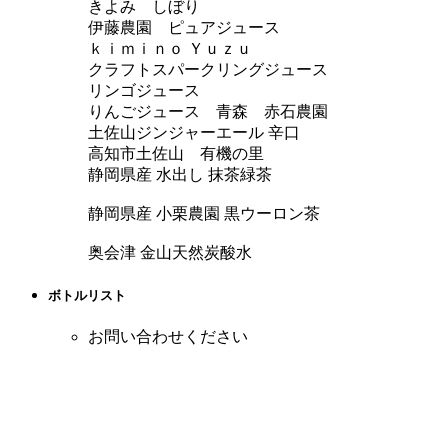
きよみ しぼり
伊藤農園 ピュアジュース
ｋｉｍｉｎｏ Ｙｕｚｕ
クラフトスパークリングジュース
リンゴジュース
りんごジュース 青森 赤石農園
土佐山ジンジャーエール 辛口
高知市土佐山 有機の里
静岡県産 水出し 抹茶緑茶
静岡県産 小栗農園 黒ウーロン茶
奥会津 金山天然炭酸水
ボトルリスト
お問い合わせください