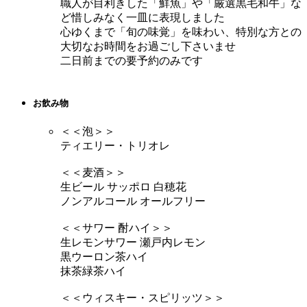
職人が目利きした「鮮魚」や「厳選黒毛和牛」な
ど惜しみなく一皿に表現しました
心ゆくまで「旬の味覚」を味わい、特別な方との
大切なお時間をお過ごし下さいませ
二日前までの要予約のみです
お飲み物
＜＜泡＞＞
ティエリー・トリオレ
＜＜麦酒＞＞
生ビール サッポロ 白穂花
ノンアルコール オールフリー
＜＜サワー 酎ハイ＞＞
生レモンサワー 瀬戸内レモン
黒ウーロン茶ハイ
抹茶緑茶ハイ
＜＜ウィスキー・スピリッツ＞＞